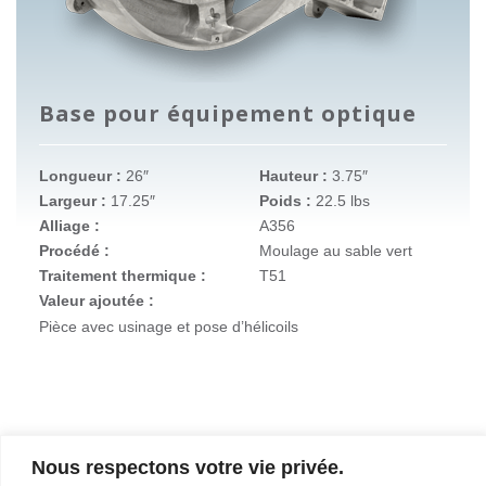
Base pour équipement optique
Longueur :
26″
Hauteur :
3.75″
Largeur :
17.25″
Poids :
22.5 lbs
Alliage :
A356
Procédé :
Moulage au sable vert
Traitement thermique :
T51
Valeur ajoutée :
Pièce avec usinage et pose d’hélicoils
Nous respectons votre vie privée.
Entreprise
Services