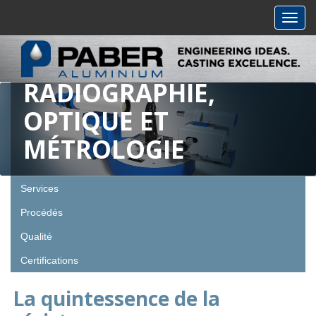
Toggl
navig
RADIOGRAPHIE,
OPTIQUE ET
MÉTROLOGIE
Services
Procédés
Qualité
Certifications
La quintessence de la