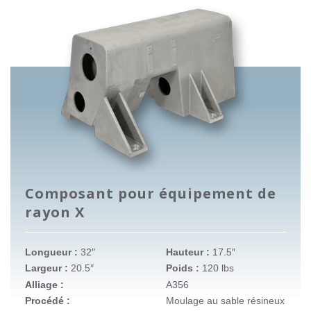
Composant pour équipement de
rayon X
Longueur :
32″
Hauteur :
17.5″
Largeur :
20.5″
Poids :
120 lbs
Alliage :
A356
Procédé :
Moulage au sable résineux