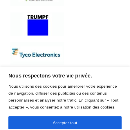
Nous respectons votre vie privée.
Entreprise
Services
Nous utilisons des cookies pour améliorer votre expérience
Carrière
Procédés
de navigation, diffuser des publicités ou des contenus
Coordonnées
Qualité
Video
Certifications
personnalisés et analyser notre trafic. En cliquant sur « Tout
Nos champs d’expertise
accepter », vous consentez à notre utilisation des cookies.
Accepter tout