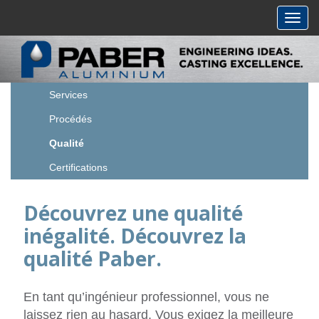
Toggl
navig
Services
Procédés
Qualité
Certifications
Découvrez une qualité
inégalité. Découvrez la
qualité Paber.
En tant qu’ingénieur professionnel, vous ne
laissez rien au hasard. Vous exigez la meilleure