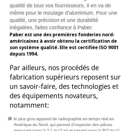
qualité de tous vos fournisseurs. Il en va de
même pour le moulage d’aluminium. Pour une
qualité, une précision et une durabilité
inégalées, faites confiance à Paber.
Paber est une des premières fonderies nord-
américaines à avoir obtenu la certification de
son système qualité. Elle est certifiée ISO 9001
depuis 1994.
Par ailleurs, nos procédés de
fabrication supérieurs reposent sur
un savoir-faire, des technologies et
des équipements novateurs,
notamment:
le plus gros appareil de radiographie en temps réel en
Amérique du Nord, qui permet d’inspecter des pièces
mesurant jusqu’à 2,1 m (7 pi) et pesant jusqu’à 907 kg (2