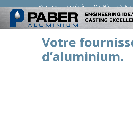
Services
Procédés
Qualité
Certifi
Votre fournis
d’aluminium.