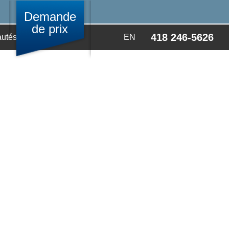
Demande
de prix
418 246-5626
utés
Video
EN