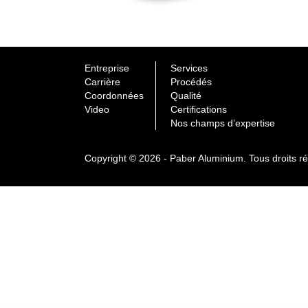
Entreprise
Services
Carrière
Procédés
Coordonnées
Qualité
Video
Certifications
Nos champs d’expertise
Copyright © 2026 - Paber Aluminium. Tous droits r