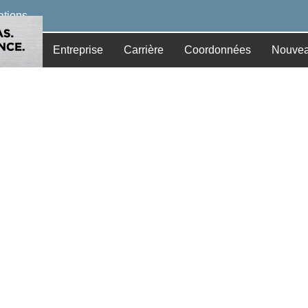
cations
Entreprise
Carrière
Coordonnées
Nouvea