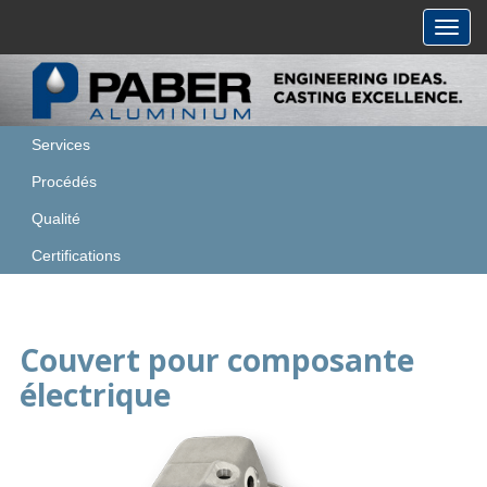
Toggl
navig
Services
Procédés
Qualité
Certifications
Couvert pour composante
électrique