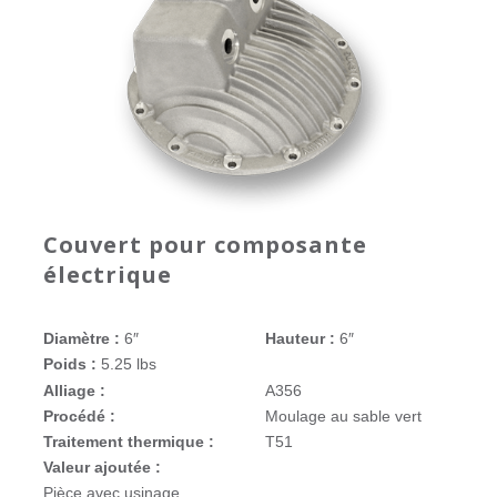
Couvert pour composante
électrique
Diamètre :
6″
Hauteur :
6″
Poids :
5.25 lbs
Alliage :
A356
Procédé :
Moulage au sable vert
Traitement thermique :
T51
Valeur ajoutée :
Pièce avec usinage