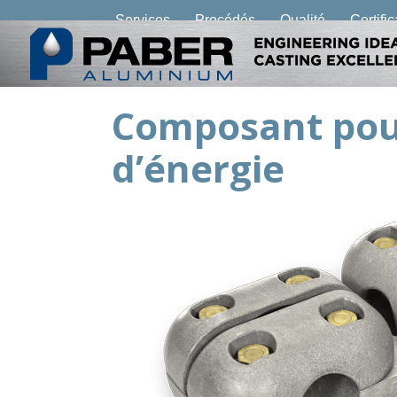
Services
Procédés
Qualité
Certifi
Composant pour
d’énergie