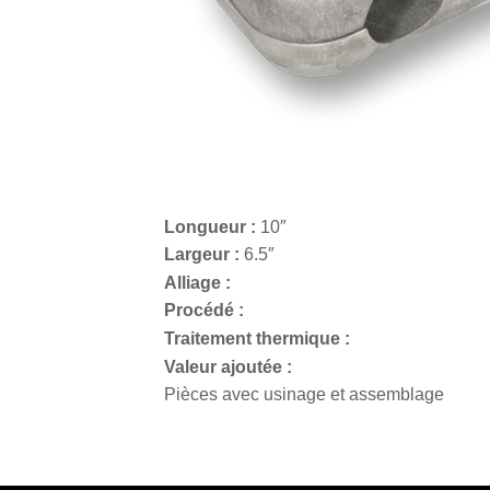
Composant pour les centr
Longueur :
10″
Largeur :
6.5″
Alliage :
Procédé :
Traitement thermique :
Valeur ajoutée :
Pièces avec usinage et assemblage