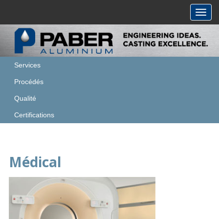
Toggl
navig
Services
Procédés
Qualité
Certifications
Médical