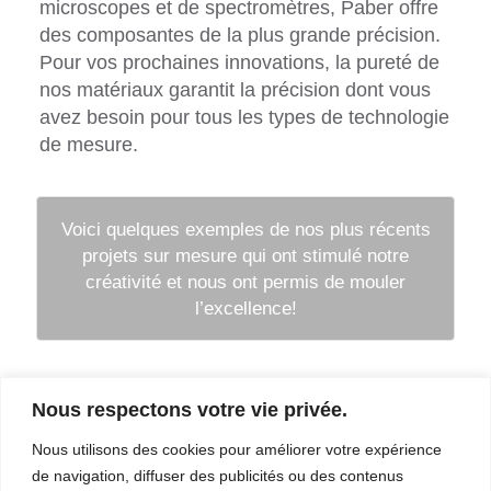
microscopes et de spectromètres, Paber offre
des composantes de la plus grande précision.
Pour vos prochaines innovations, la pureté de
nos matériaux garantit la précision dont vous
avez besoin pour tous les types de technologie
de mesure.
Voici quelques exemples de nos plus récents
projets sur mesure qui ont stimulé notre
créativité et nous ont permis de mouler
l’excellence!
Nous respectons votre vie privée.
Entreprise
Services
Nous utilisons des cookies pour améliorer votre expérience
Carrière
Procédés
de navigation, diffuser des publicités ou des contenus
Coordonnées
Qualité